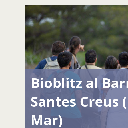
Bioblitz al Ba
Santes Creus (
Mar)