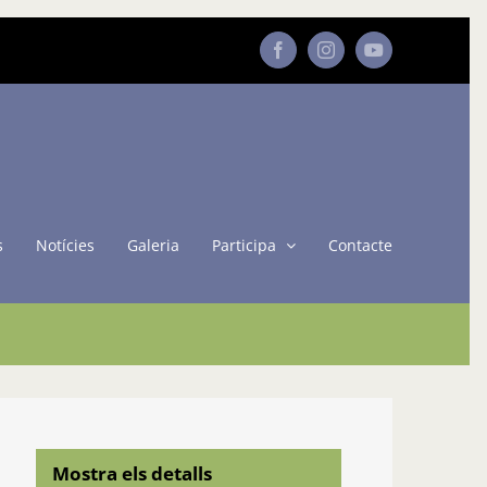
Facebook
Instagram
YouTube
s
Notícies
Galeria
Participa
Contacte
Mostra els detalls