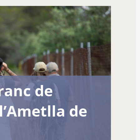
rranc de
l’Ametlla de