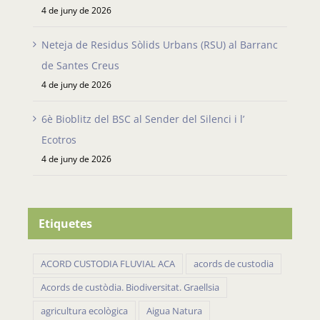
4 de juny de 2026
Neteja de Residus Sòlids Urbans (RSU) al Barranc
de Santes Creus
4 de juny de 2026
6è Bioblitz del BSC al Sender del Silenci i l’
Ecotros
4 de juny de 2026
Etiquetes
ACORD CUSTODIA FLUVIAL ACA
acords de custodia
Acords de custòdia. Biodiversitat. Graellsia
agricultura ecològica
Aigua Natura