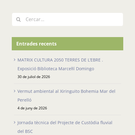
Cerca
…
Entrades recents
MATRIX CULTURA 2050 TERRES DE L’EBRE .
Exposició Biblioteca Marcel·lí Domingo
30 de juliol de 2026
Vermut ambiental al Xiringuito Bohemia Mar del
Perelló
4 de juny de 2026
Jornada tècnica del Projecte de Custòdia fluvial
del BSC