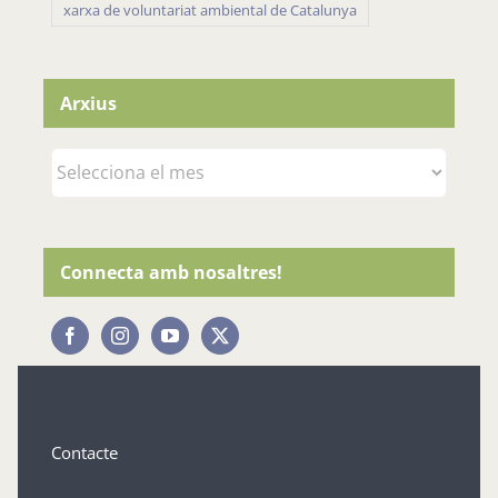
xarxa de voluntariat ambiental de Catalunya
Arxius
Arxius
Connecta amb nosaltres!
Contacte