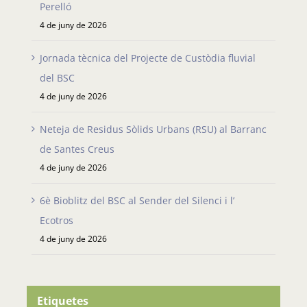
Perelló
4 de juny de 2026
Jornada tècnica del Projecte de Custòdia fluvial
del BSC
4 de juny de 2026
Neteja de Residus Sòlids Urbans (RSU) al Barranc
de Santes Creus
4 de juny de 2026
6è Bioblitz del BSC al Sender del Silenci i l’
Ecotros
4 de juny de 2026
Etiquetes