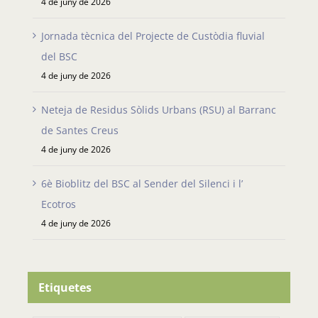
4 de juny de 2026
Jornada tècnica del Projecte de Custòdia fluvial
del BSC
4 de juny de 2026
Neteja de Residus Sòlids Urbans (RSU) al Barranc
de Santes Creus
4 de juny de 2026
6è Bioblitz del BSC al Sender del Silenci i l’
Ecotros
4 de juny de 2026
Etiquetes