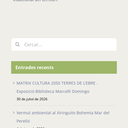
Cerca
…
Entrades recents
MATRIX CULTURA 2050 TERRES DE L’EBRE .
Exposició Biblioteca Marcel·lí Domingo
30 de juliol de 2026
Vermut ambiental al Xiringuito Bohemia Mar del
Perelló