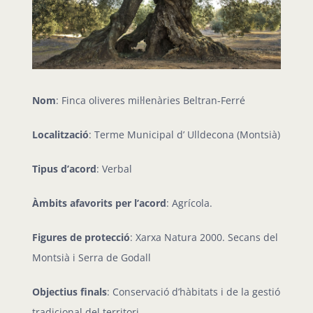
Nom
: Finca oliveres mil·lenàries Beltran-Ferré
Localització
: Terme Municipal d’ Ulldecona (Montsià)
Tipus d’acord
: Verbal
Àmbits afavorits per l’acord
: Agrícola.
Figures de protecció
: Xarxa Natura 2000. Secans del
Montsià i Serra de Godall
Objectius finals
: Conservació d’hàbitats i de la gestió
tradicional del territori.