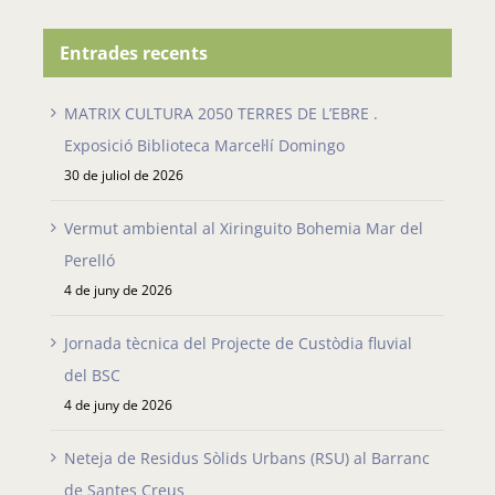
Entrades recents
MATRIX CULTURA 2050 TERRES DE L’EBRE .
Exposició Biblioteca Marcel·lí Domingo
30 de juliol de 2026
Vermut ambiental al Xiringuito Bohemia Mar del
Perelló
4 de juny de 2026
Jornada tècnica del Projecte de Custòdia fluvial
del BSC
4 de juny de 2026
Neteja de Residus Sòlids Urbans (RSU) al Barranc
de Santes Creus