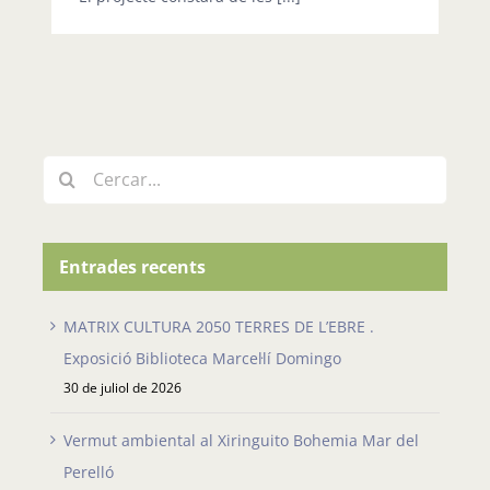
Cerca
…
Entrades recents
MATRIX CULTURA 2050 TERRES DE L’EBRE .
Exposició Biblioteca Marcel·lí Domingo
30 de juliol de 2026
Vermut ambiental al Xiringuito Bohemia Mar del
Perelló