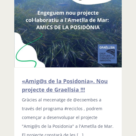
«Amig@s de la Posidonia». Nou
projecte de Graellsia !!!
Gràcies al mecenatge de @ecoembes a
través del programa #reciclos , podrem
començar a desenvolupar el projecte
"Amig@s de la Posidonia" a l'Ametlla de Mar.
El projecte constarà de les [...]