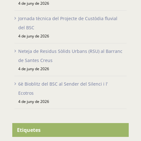
4 de juny de 2026
Jornada tècnica del Projecte de Custòdia fluvial
del BSC
4 de juny de 2026
Neteja de Residus Sòlids Urbans (RSU) al Barranc
de Santes Creus
4 de juny de 2026
6è Bioblitz del BSC al Sender del Silenci i l’
Ecotros
4 de juny de 2026
Etiquetes