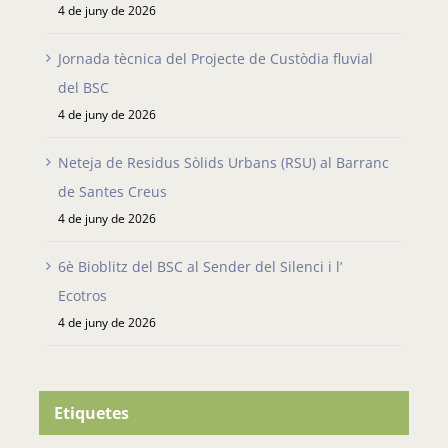
4 de juny de 2026
Jornada tècnica del Projecte de Custòdia fluvial
del BSC
4 de juny de 2026
Neteja de Residus Sòlids Urbans (RSU) al Barranc
de Santes Creus
4 de juny de 2026
6è Bioblitz del BSC al Sender del Silenci i l’
Ecotros
4 de juny de 2026
Etiquetes