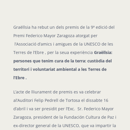
Graëllsia ha rebut un dels premis de la 9ª edició del
Premi Federico Mayor Zaragoza atorgat per
l’Associació d’amics i amigues de la UNESCO de les
Terres de l’Ebre , per la seua experiència
Graëllsia:
persones que tenim cura de la terra: custòdia del
territori i voluntariat ambiental a les Terres de
l’Ebre .
L’acte de lliurament de premis es va celebrar
al’Auditori Felip Pedrell de Tortosa el dissabte 16
d’abril i va ser presidit per l’Exc. Sr. Federico Mayor
Zaragoza, president de la Fundación Cultura de Paz i
ex-director general de la UNESCO, que va impartir la