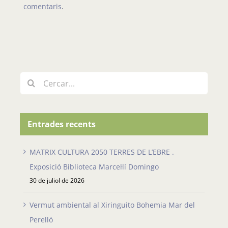
comentaris
.
Cerca
…
Entrades recents
MATRIX CULTURA 2050 TERRES DE L’EBRE .
Exposició Biblioteca Marcel·lí Domingo
30 de juliol de 2026
Vermut ambiental al Xiringuito Bohemia Mar del
Perelló