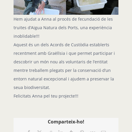
Hem ajudat a Anna al procés de fecundació de les
truites d’Aigua Natura dels Ports, una experiència
inoblidable!!!
Aquest és un dels Acords de Custòdia establerts
recentment amb Graëllsia i que permet participar i
descobrir un món nou als voluntaris de l’entitat
mentre treballem plegats per la conservació d’un
entorn natural excepcional i ajudem a preservar la
seua biodiversitat.
Felicitats Anna pel teu projecte!!!
Comparteix-ho!