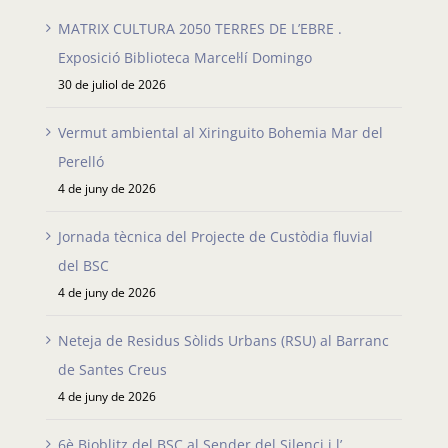
MATRIX CULTURA 2050 TERRES DE L’EBRE .
Exposició Biblioteca Marcel·lí Domingo
30 de juliol de 2026
Vermut ambiental al Xiringuito Bohemia Mar del
Perelló
4 de juny de 2026
Jornada tècnica del Projecte de Custòdia fluvial
del BSC
4 de juny de 2026
Neteja de Residus Sòlids Urbans (RSU) al Barranc
de Santes Creus
4 de juny de 2026
6è Bioblitz del BSC al Sender del Silenci i l’