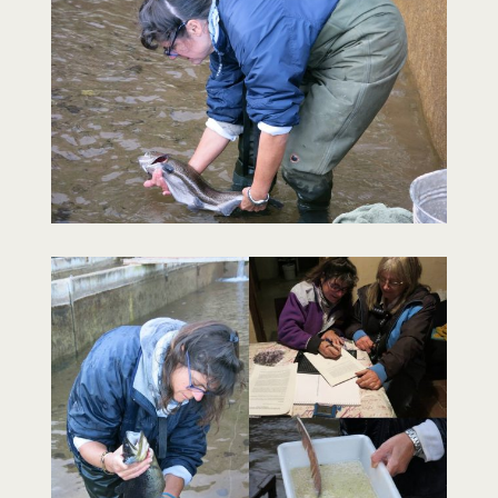
Larger
Image