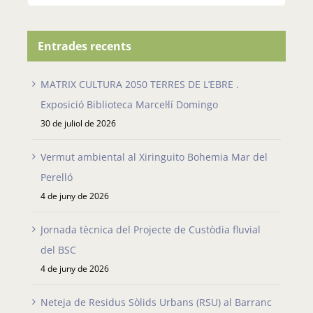
…
Entrades recents
MATRIX CULTURA 2050 TERRES DE L’EBRE .
Exposició Biblioteca Marcel·lí Domingo
30 de juliol de 2026
Vermut ambiental al Xiringuito Bohemia Mar del
Perelló
4 de juny de 2026
Jornada tècnica del Projecte de Custòdia fluvial
del BSC
4 de juny de 2026
Neteja de Residus Sòlids Urbans (RSU) al Barranc