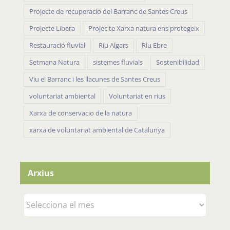
Projecte de recuperacio del Barranc de Santes Creus
Projecte Libera
Projec te Xarxa natura ens protegeix
Restauració fluvial
Riu Algars
Riu Ebre
Setmana Natura
sistemes fluvials
Sostenibilidad
Viu el Barranc i les llacunes de Santes Creus
voluntariat ambiental
Voluntariat en rius
Xarxa de conservacio de la natura
xarxa de voluntariat ambiental de Catalunya
Arxius
Arxius