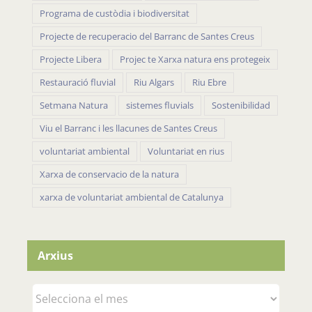
Programa de custòdia i biodiversitat
Projecte de recuperacio del Barranc de Santes Creus
Projecte Libera
Projec te Xarxa natura ens protegeix
Restauració fluvial
Riu Algars
Riu Ebre
Setmana Natura
sistemes fluvials
Sostenibilidad
Viu el Barranc i les llacunes de Santes Creus
voluntariat ambiental
Voluntariat en rius
Xarxa de conservacio de la natura
xarxa de voluntariat ambiental de Catalunya
Arxius
Arxius