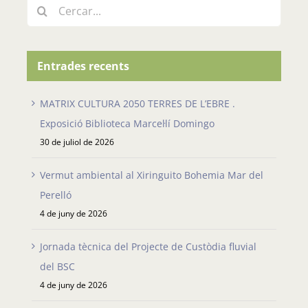
Cerca
…
Entrades recents
MATRIX CULTURA 2050 TERRES DE L’EBRE .
Exposició Biblioteca Marcel·lí Domingo
30 de juliol de 2026
Vermut ambiental al Xiringuito Bohemia Mar del
Perelló
4 de juny de 2026
Jornada tècnica del Projecte de Custòdia fluvial
del BSC
4 de juny de 2026