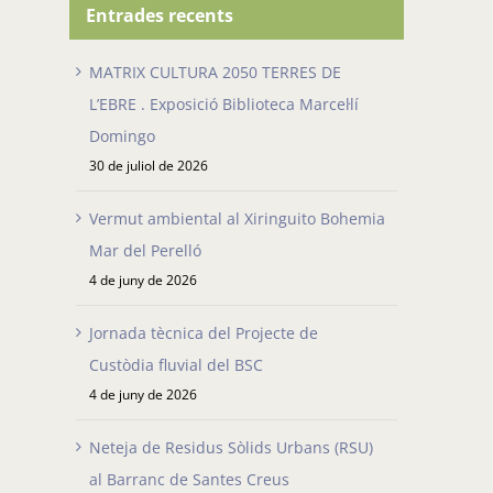
Entrades recents
MATRIX CULTURA 2050 TERRES DE
L’EBRE . Exposició Biblioteca Marcel·lí
Domingo
30 de juliol de 2026
Vermut ambiental al Xiringuito Bohemia
Mar del Perelló
4 de juny de 2026
Jornada tècnica del Projecte de
Custòdia fluvial del BSC
4 de juny de 2026
Neteja de Residus Sòlids Urbans (RSU)
al Barranc de Santes Creus