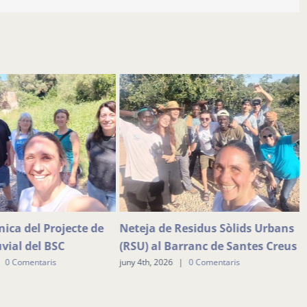
nica del Projecte de
Neteja de Residus Sòlids Urbans
uvial del BSC
(RSU) al Barranc de Santes Creus
0 Comentaris
juny 4th, 2026
|
0 Comentaris
j