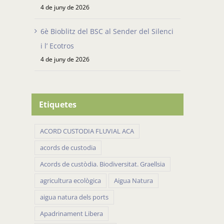
4 de juny de 2026
6è Bioblitz del BSC al Sender del Silenci
i l’ Ecotros
4 de juny de 2026
Etiquetes
ACORD CUSTODIA FLUVIAL ACA
acords de custodia
Acords de custòdia. Biodiversitat. Graellsia
agricultura ecològica
Aigua Natura
aigua natura dels ports
Apadrinament Libera