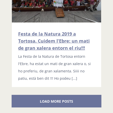
Festa de la Natura 2019 a
Tortosa. Cuidem l’Ebre: un mati
de gran xalera entorn el riu!!!
La Festa de la Natura de Tortosa entorn
l'Ebre, ha estat un mati de gran xalera o, si
ho preferiu, de gran xalamenta. Siiii no
patiu, està ben dit !!! Ho podeu [...]
LOAD MORE POSTS