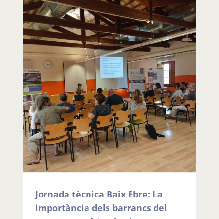
Jornada tècnica Baix Ebre: La
importància dels barrancs del