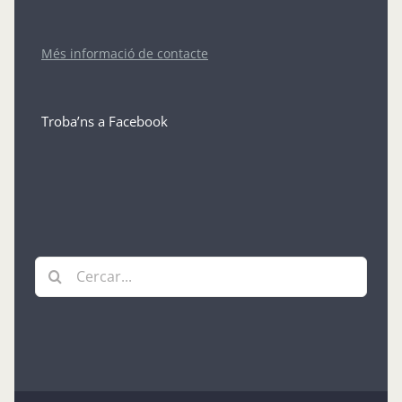
Més informació de contacte
Troba’ns a Facebook
Cerca
…