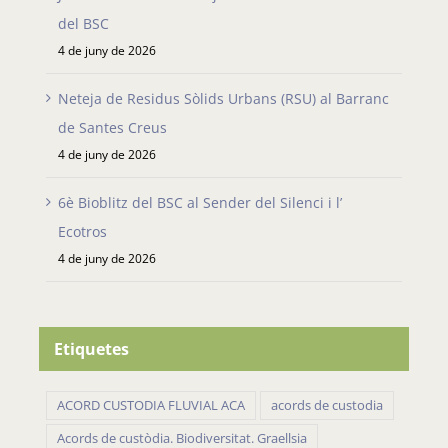
del BSC
4 de juny de 2026
Neteja de Residus Sòlids Urbans (RSU) al Barranc
de Santes Creus
4 de juny de 2026
6è Bioblitz del BSC al Sender del Silenci i l’
Ecotros
4 de juny de 2026
Etiquetes
ACORD CUSTODIA FLUVIAL ACA
acords de custodia
Acords de custòdia. Biodiversitat. Graellsia