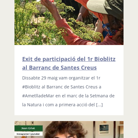
Exit de participació del 1r Bioblitz
al Barranc de Santes Creus
Dissabte 29 maig vam organitzar el 1r
#Bioblitz al Barranc de Santes Creus a
#AmetlladeMar en el marc de la Setmana de
la Natura i com a primera acció del [...]