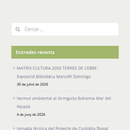
Cerca
…
Entrades recents
MATRIX CULTURA 2050 TERRES DE L’EBRE .
Exposició Biblioteca Marcel·lí Domingo
30 de juliol de 2026
Vermut ambiental al Xiringuito Bohemia Mar del
Perelló
4 de juny de 2026
Jornada tècnica del Projecte de Custòdia fluvial