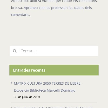
brossa.
Apreneu com es processen les dades dels
comentaris
.
Cerca
…
Entrades recents
MATRIX CULTURA 2050 TERRES DE L’EBRE .
Exposició Biblioteca Marcel·lí Domingo
30 de juliol de 2026
Vermut ambiental al Xiringuito Bohemia Mar del