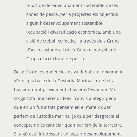
l’eix 4 de desenvolupament sostenible de les
zones de pesca, per a projectes els objectius
siguin l’ desenvolupament sostenible,
l’ocupació i diversificació econòmica, amb una
visió de treball col·lectiu, i a través dels Grups
d’acció costanera i de la Xarxa espanyola de
Grups d’acció local de pesca.
Després de les ponències es va debatre el document
«Principis base de la Custòdia Marina», que tots
havíem rebut prèviament i havíem d’esmenar. Va
sorgir tota una sèrie d’idees i canvis a afegir per a
que en un futur tots pensem en el mateix quan
parlem de custòdia marina, ja que per desgràcia el
concepte no és tant clar quan parlem de la terrestre.
Si algú està interessant en seguir desenvolupament