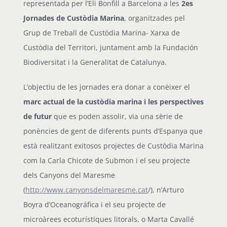
representada per l’Eli Bonfill a Barcelona a les
2es
Jornades de Custòdia Marina
, organitzades pel
Grup de Treball de Custòdia Marina- Xarxa de
Custòdia del Territori, juntament amb la Fundación
Biodiversitat i la Generalitat de Catalunya.
L’objectiu de les jornades era donar a conèixer el
marc actual de la custòdia marina i les perspectives
de futur
que es poden assolir, via una sèrie de
ponències de gent de diferents punts d’Espanya que
està realitzant exitosos projectes de Custòdia Marina
com la Carla Chicote de Submon i el seu projecte
dels Canyons del Maresme
(
http://www.canyonsdelmaresme.cat
/), n’Arturo
Boyra d’Oceanográfica i el seu projecte de
microàrees ecoturístiques litorals, o Marta Cavallé