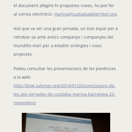
el document afegint-hi propostes noves, ho pot fer
al correu electrònic:
marina@custodiadeterritori.org
.
Així que va ser una gran jornada, un bon espai per a
retrobar-se amb antics companys i companyes del
mundillo marí per a establir sinèrgies i nous
projectes.
Podeu consultar les presentacions de les ponències
a la web:
http://blog.submon.org/2014/01/20/conclusions-de-
les-2es-jornades-de-custodia-marina-barcelona-25-
noviembre/