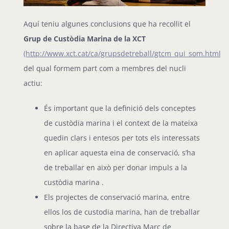
Aquí teniu algunes conclusions que ha recollit el
Grup de Custòdia Marina de la XCT
(http://www.xct.cat/ca/grupsdetreball/gtcm_qui_som.html)
del qual formem part com a membres del nucli
actiu:
És important que la definició dels conceptes
de custòdia marina i el context de la mateixa
quedin clars i entesos per tots els interessats
en aplicar aquesta eina de conservació, s’ha
de treballar en això per donar impuls a la
custòdia marina .
Els projectes de conservació marina, entre
ellos los de custodia marina, han de treballar
sobre la base de la Directiva Marc de