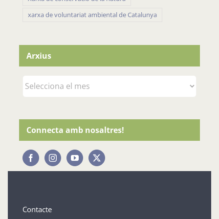
xarxa de voluntariat ambiental de Catalunya
Arxius
Arxius
Connecta amb nosaltres!
Contacte