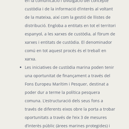
en la comunicació i divulgació del concepte
custòdia i de la informació d’interès al voltant
de la mateixa, així com la gestió de llistes de
distribució. Engloba a entitats en tot el territori
espanyol, a les xarxes de custòdia, al fòrum de
xarxes i entitats de custòdia. El denominador
comú en tot aquest procés és el treball en
xarxa.
Les iniciatives de custòdia marina poden tenir
una oportunitat de finançament a través del
Fons Europeu Marítim i Pesquer, destinat a
poder dur a terme la política pesquera
comuna. L’estructuració dels seus fons a
través de diferents eixos obre la porta a trobar
oportunitats a través de l’eix 3 de mesures
d’interès públic (àrees marines protegides) i