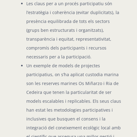
Les claus per a un procés participatiu són
l’estratègia i coherència (evitar duplicitats), la
presència equilibrada de tots els sectors
(grups ben estructurats i organitzats),
transparència i equitat, representativitat,
compromís dels participants i recursos
necessaris per a la participació.
Un exemple de models de projectes
participatius, on s’ha aplicat custodia marina
son les reserves marines Os Miñarzo i Ria de
Cedeira que tenen la particularitat de ser
models escalables i replicables. Els seus claus
han estat les metodologies participatives i
inclusives que busquen el consens i la
integració del coneixement ecològic local amb
el científic que assegura una millor gestió i