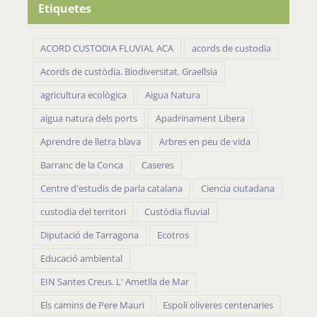
ACORD CUSTODIA FLUVIAL ACA
acords de custodia
Acords de custòdia. Biodiversitat. Graellsia
agricultura ecològica
Aigua Natura
aigua natura dels ports
Apadrinament Libera
Aprendre de lletra blava
Arbres en peu de vida
Barranc de la Conca
Caseres
Centre d'estudis de parla catalana
Ciencia ciutadana
custodia del territori
Custòdia fluvial
Diputació de Tarragona
Ecotros
Educació ambiental
EIN Santes Creus. L' Ametlla de Mar
Els camins de Pere Mauri
Espoli oliveres centenaries
fundación biodiversidad