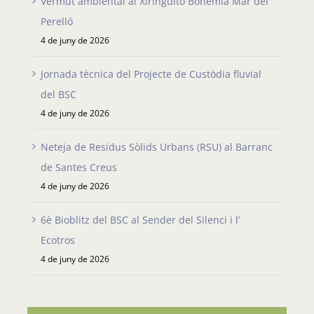
Perelló
4 de juny de 2026
Jornada tècnica del Projecte de Custòdia fluvial
del BSC
4 de juny de 2026
Neteja de Residus Sòlids Urbans (RSU) al Barranc
de Santes Creus
4 de juny de 2026
6è Bioblitz del BSC al Sender del Silenci i l’
Ecotros
4 de juny de 2026
Etiquetes