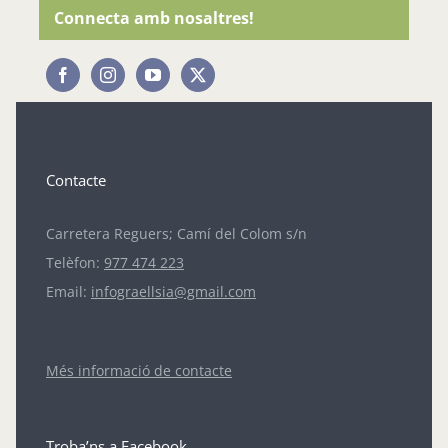
Connecta amb nosaltres!
Contacte
Carretera Reguers; Camí del Colom s/n
Telèfon:
977 474 223
Email:
infograellsia@gmail.com
Més informació de contacte