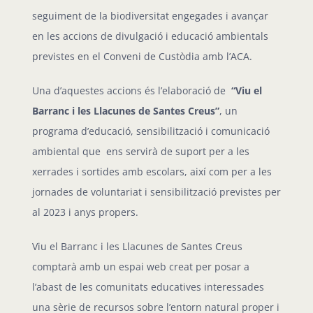
seguiment de la biodiversitat engegades i avançar
en les accions de divulgació i educació ambientals
previstes en el Conveni de Custòdia amb l’ACA.
Una d’aquestes accions és l’elaboració de
“Viu el
Barranc i les Llacunes de Santes Creus”
, un
programa d’educació, sensibilització i comunicació
ambiental que ens servirà de suport per a les
xerrades i sortides amb escolars, així com per a les
jornades de voluntariat i sensibilització previstes per
al 2023 i anys propers.
Viu el Barranc i les Llacunes de Santes Creus
comptarà amb un espai web creat per posar a
l’abast de les comunitats educatives interessades
una sèrie de recursos sobre l’entorn natural proper i