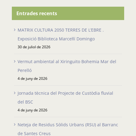
…
Entrades recents
MATRIX CULTURA 2050 TERRES DE L’EBRE .
Exposició Biblioteca Marcel·lí Domingo
30 de juliol de 2026
Vermut ambiental al Xiringuito Bohemia Mar del
Perelló
4 de juny de 2026
Jornada tècnica del Projecte de Custòdia fluvial
del BSC
4 de juny de 2026
Neteja de Residus Sòlids Urbans (RSU) al Barranc