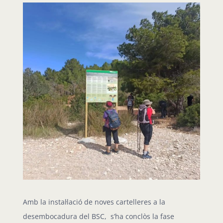
View
Larger
Image
Amb la instal·lació de noves cartelleres a la
desembocadura del BSC, s’ha conclòs la fase