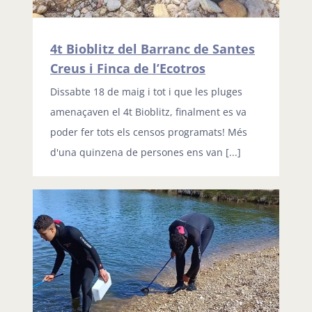
4t Bioblitz del Barranc de Santes
Creus i Finca de l’Ecotros
Dissabte 18 de maig i tot i que les pluges
amenaçaven el 4t Bioblitz, finalment es va
poder fer tots els censos programats! Més
d'una quinzena de persones ens van [...]