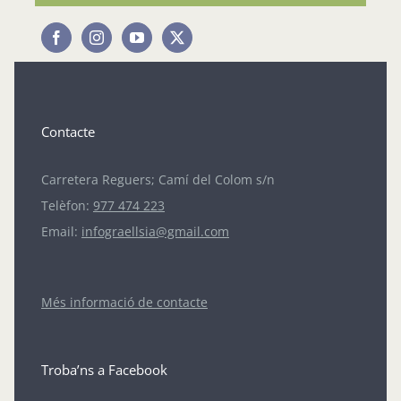
Contacte
Carretera Reguers; Camí del Colom s/n
Telèfon:
977 474 223
Email:
infograellsia@gmail.com
Més informació de contacte
Troba’ns a Facebook