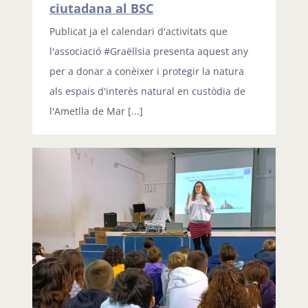
ciutadana al BSC
Publicat ja el calendari d'activitats que
l'associació #Graëllsia presenta aquest any
per a donar a conèixer i protegir la natura
als espais d'interès natural en custòdia de
l'Ametlla de Mar [...]