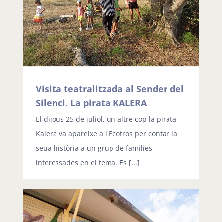
Visita teatralitzada al Sender del
Silenci. La pirata KALERA
El dijous 25 de juliol, un altre cop la pirata
Kalera va apareixe a l'Ecotros per contar la
seua història a un grup de families
interessades en el tema. Es [...]