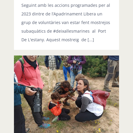
Seguint amb les accions programades per al
2023 dintre de l’Apadrinament Libera un
grup de voluntàries van estar fent mostrejos
subaquàtics de #deixallesmarines al Port
De L'estany. Aquest mostreig de [...]