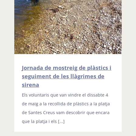
Jornada de mostreig de plàstics i
seguiment de les llàgrimes de
sirena
Els voluntaris que van vindre el dissabte 4
de maig a la recollida de plàstics a la platja
de Santes Creus vam descobrir que encara
que la platja i els [...]